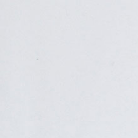
NEWS｜水彩教室、絵画教室（奈良／大阪／東京）なら 三原色