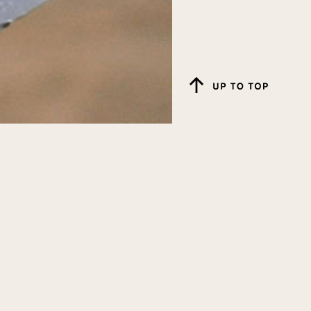
展覧会【国内】
(49)
展覧会【海外】
(10)