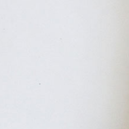
水彩画家 青江健二 AOE KENJI