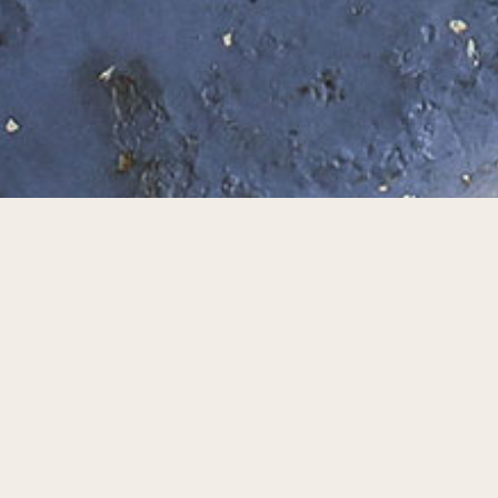
青江健二・三原色を極めるワー
3月12日から開催のあべさんとのふたり展に合わせて
東京で三原色を極めるワークショップを開催させて頂きま