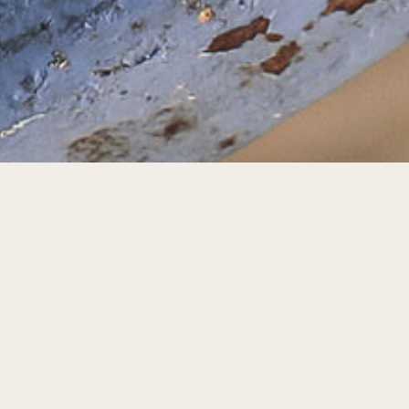
クショップin東京
2018年2月5日
水彩画講座
す。